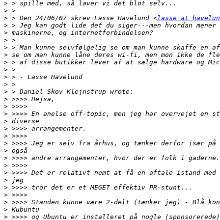
>
>
>
 > Den 24/06/07 skrev Lasse Havelund <
lasse at havelun
>
>
>
>
>
>
>
>
>
>
>
>
>
>
>
>
>
>
>
>
>
>
>
>
>
>
>