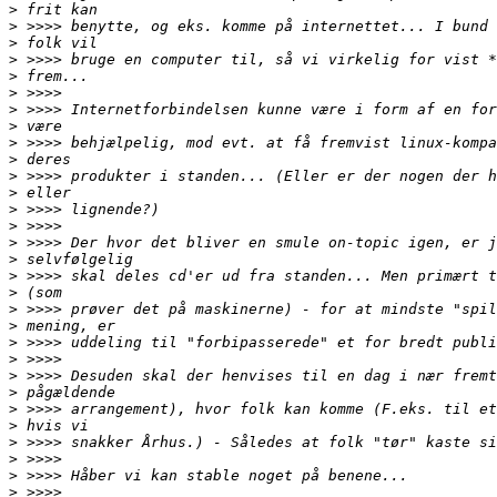
>
>
>
>
>
>
>
>
>
>
>
>
>
>
>
>
>
>
>
>
>
>
>
>
>
>
>
>
>
>