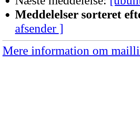
Næste meddelelse:
[ubun
Meddelelser sorteret eft
afsender ]
Mere information om mailli