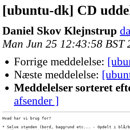
[ubuntu-dk] CD udde
Daniel Skov Klejnstrup
da
Man Jun 25 12:43:58 BST 
Forrige meddelelse:
[ubu
Næste meddelelse:
[ubun
Meddelelser sorteret eft
afsender ]
Hvad har vi brug for?

* Selve standen (bord, baggrund etc... - Opdelt i blå/b