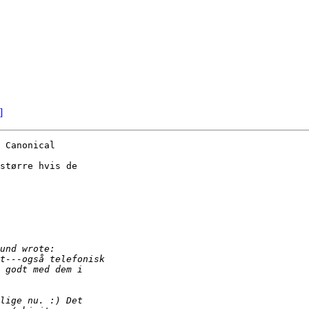
]
 Canonical

større hvis de
