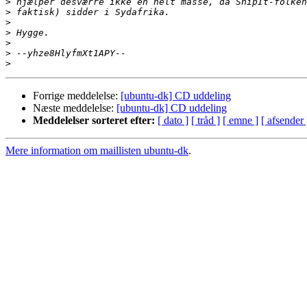
>
>
>
>
>
>
>
Forrige meddelelse:
[ubuntu-dk] CD uddeling
Næste meddelelse:
[ubuntu-dk] CD uddeling
Meddelelser sorteret efter:
[ dato ]
[ tråd ]
[ emne ]
[ afsender 
Mere information om maillisten ubuntu-dk
.