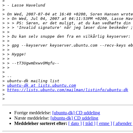
>
>
>
>
>
>
>
>
>
>
>
>
>
>
>
>
>
>
>
>
ubuntu-dk at lists.ubuntu.com
>
https://lists.ubuntu.com/mailman/listinfo/ubuntu-dk
>
>
Forrige meddelelse:
[ubuntu-dk] CD uddeling
Næste meddelelse:
[ubuntu-dk] CD uddeling
Meddelelser sorteret efter:
[ dato ]
[ tråd ]
[ emne ]
[ afsender 