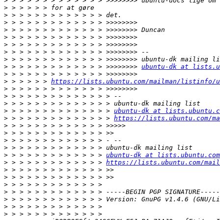
>
>
>
>
>
>
>
>
>
>
 > > > > > > > > > > > > >>>>>>>> 
ubuntu-dk at lists.u
>
>
 > > > > > 
https://lists.ubuntu.com/mailman/listinfo/u
>
>
>
>
 > > > > > > > > > > > > > 
ubuntu-dk at lists.ubuntu.c
>
 > > > > > > > > > > > > > 
https://lists.ubuntu.com/ma
>
>
>
>
>
 > > > > > > > > > > > > 
ubuntu-dk at lists.ubuntu.com
>
 > > > > > > > > > > > > 
https://lists.ubuntu.com/mail
>
>
>
>
>
>
>