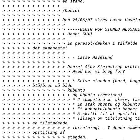
>
>
>
>
>
 > > > > > > > > > > > Den 25/06/07 skrev Lasse Havelu
>
>
>
>
>
>
>
>
>
>
>
>
>
>
>
>
>
>
>
>
>
>
>
>
>