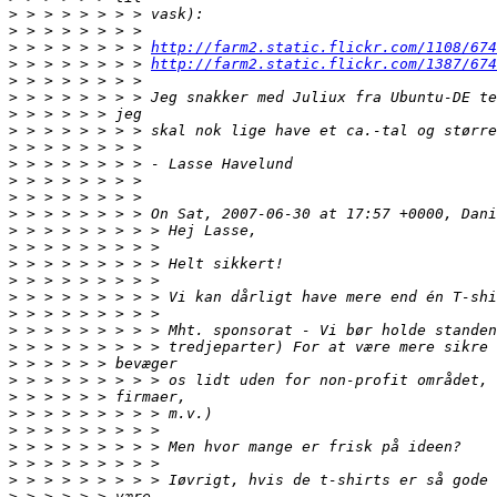
>
>
>
 > > > > > > > 
http://farm2.static.flickr.com/1108/674
>
 > > > > > > > 
http://farm2.static.flickr.com/1387/674
>
>
>
>
>
>
>
>
>
>
>
>
>
>
>
>
>
>
>
>
>
>
>
>
>
>