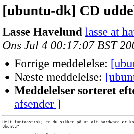
[ubuntu-dk] CD udde
Lasse Havelund
lasse at h
Ons Jul 4 00:17:07 BST 20
Forrige meddelelse:
[ubu
Næste meddelelse:
[ubun
Meddelelser sorteret eft
afsender ]
Helt fantaastisk; er du sikker på at alt hardware er ko
Ubuntu?
