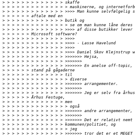
>
>
>
>
>
>
>
>
>
>
>
>
>
>
>
>
>
>
>
>
>
>
>
>
>
>
>
>
>
>