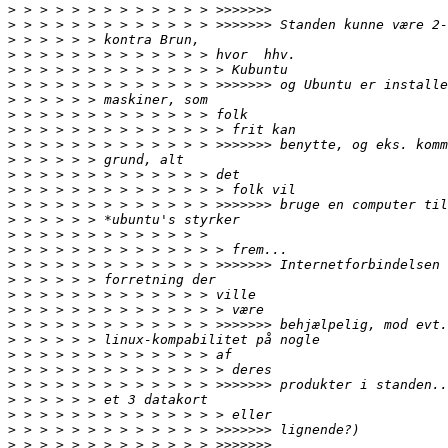
>
>
>
>
>
>
>
>
>
>
>
>
>
>
>
>
>
>
>
>
>
>
>
>
>
>
>
>
>
>