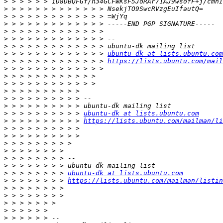
>
>
>
>
>
>
>
>
 > > > > > > > > > > > > 
ubuntu-dk at lists.ubuntu.com
>
 > > > > > > > > > > > > 
https://lists.ubuntu.com/mail
>
>
>
>
>
>
>
 > > > > > > > > > 
ubuntu-dk at lists.ubuntu.com
>
 > > > > > > > > > 
https://lists.ubuntu.com/mailman/li
>
>
>
>
>
>
>
 > > > > > > > 
ubuntu-dk at lists.ubuntu.com
>
 > > > > > > > 
https://lists.ubuntu.com/mailman/listin
>
>
>
>
>