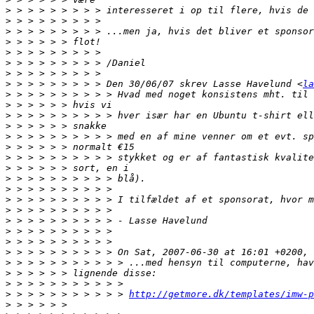
>
>
>
>
>
>
>
>
 > > > > > > > > Den 30/06/07 skrev Lasse Havelund <
la
>
>
>
>
>
>
>
>
>
>
>
>
>
>
>
>
>
>
>
>
 > > > > > > > > > > 
http://getmore.dk/templates/imw-p
>