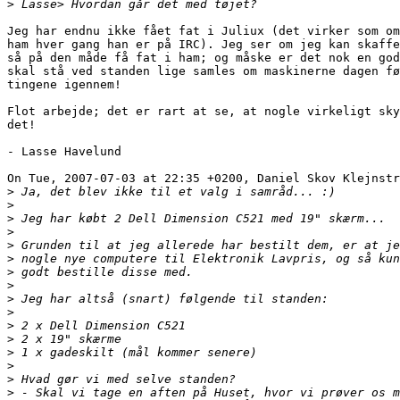
>
Jeg har endnu ikke fået fat i Juliux (det virker som om
ham hver gang han er på IRC). Jeg ser om jeg kan skaffe
så på den måde få fat i ham; og måske er det nok en god
skal stå ved standen lige samles om maskinerne dagen fø
tingene igennem!

Flot arbejde; det er rart at se, at nogle virkeligt sky
det!

- Lasse Havelund

On Tue, 2007-07-03 at 22:35 +0200, Daniel Skov Klejnstr
>
>
>
>
>
>
>
>
>
>
>
>
>
>
>
>