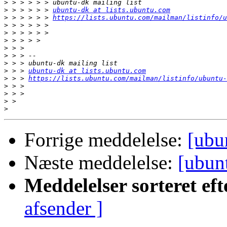
>
>
 > > > > > 
ubuntu-dk at lists.ubuntu.com
>
 > > > > > 
https://lists.ubuntu.com/mailman/listinfo/u
>
>
>
>
>
>
>
 > > 
ubuntu-dk at lists.ubuntu.com
>
 > > 
https://lists.ubuntu.com/mailman/listinfo/ubuntu-
>
>
>
>
Forrige meddelelse:
[ubu
Næste meddelelse:
[ubun
Meddelelser sorteret eft
afsender ]