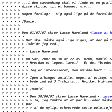
>
>
>
>
>
>
>
>
>
 > > > > Den 01/07/07 skrev Lasse Havelund <
lasse at h
>
>
>
>
>
>
>
>
>
>
>
>
>
>
>
>
>
 > > > > > > Den 30/06/07 skrev Lasse Havelund < 
lasse
>
>
>
>