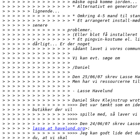
>
>
>
>
>
>
>
>
>
>
>
>
>
>
>
>
>
 > > > > > > > > > > > > > Den 25/06/07 skrev Lasse Ha
>
>
>
>
>
>
>
>
>
>
>
 > > > > > 
lasse at havelund.org
>
>