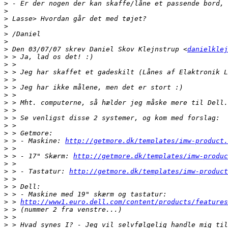
>
>
>
>
>
>
>
 Den 03/07/07 skrev Daniel Skov Klejnstrup <
danielklej
>
>
>
>
>
>
>
>
>
>
>
>
 > - Maskine: 
http://getmore.dk/templates/imw-product.
>
>
 > - 17" Skærm: 
http://getmore.dk/templates/imw-produc
>
>
 > - Tastatur: 
http://getmore.dk/templates/imw-product
>
>
>
>
 > 
http://www1.euro.dell.com/content/products/features
>
>
>