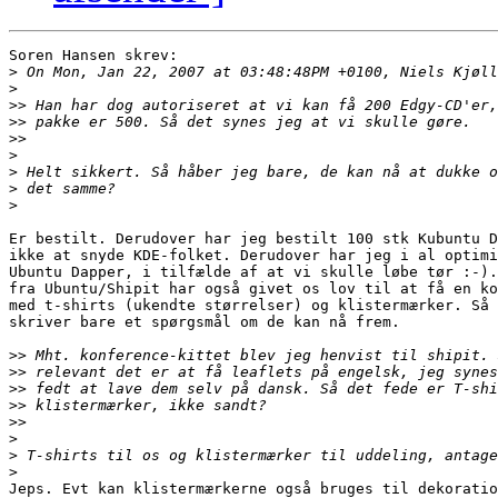
Soren Hansen skrev:

>
>
>>
>>
>>
>
>
>
>
Er bestilt. Derudover har jeg bestilt 100 stk Kubuntu D
ikke at snyde KDE-folket. Derudover har jeg i al optimi
Ubuntu Dapper, i tilfælde af at vi skulle løbe tør :-).
fra Ubuntu/Shipit har også givet os lov til at få en ko
med t-shirts (ukendte størrelser) og klistermærker. Så 
skriver bare et spørgsmål om de kan nå frem.

>>
>>
>>
>>
>>
>
>
>
Jeps. Evt kan klistermærkerne også bruges til dekoratio