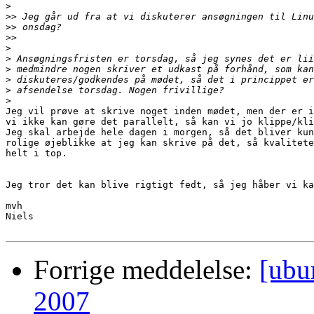
>
>>
>>
>>
>
>
>
>
>
>
Jeg vil prøve at skrive noget inden mødet, men der er i
vi ikke kan gøre det parallelt, så kan vi jo klippe/kli
Jeg skal arbejde hele dagen i morgen, så det bliver kun
rolige øjeblikke at jeg kan skrive på det, så kvalitete
helt i top.

Jeg tror det kan blive rigtigt fedt, så jeg håber vi ka
mvh

Niels

Forrige meddelelse:
[ubu
2007