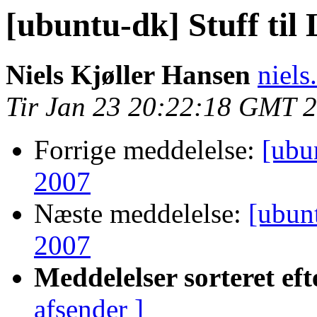
[ubuntu-dk] Stuff ti
Niels Kjøller Hansen
niels
Tir Jan 23 20:22:18 GMT 
Forrige meddelelse:
[ubu
2007
Næste meddelelse:
[ubun
2007
Meddelelser sorteret eft
afsender ]