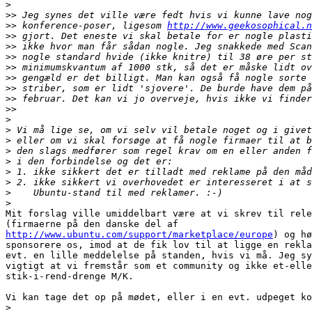
>
>>
>>
 konference-poser, ligesom 
http://www.geekosophical.n
>>
>>
>>
>>
>>
>>
>>
>>
>
>
>
>
>
>
>
>
>
Mit forslag ville umiddelbart være at vi skrev til rele
http://www.ubuntu.com/support/marketplace/europe
) og hø
sponsorere os, imod at de fik lov til at ligge en rekla
evt. en lille meddelelse på standen, hvis vi må. Jeg sy
vigtigt at vi fremstår som et community og ikke et-elle
stik-i-rend-drenge M/K.

Vi kan tage det op på mødet, eller i en evt. udpeget ko
>