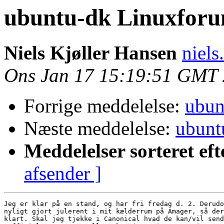
ubuntu-dk Linuxfor
Niels Kjøller Hansen
niels
Ons Jan 17 15:19:51 GMT
Forrige meddelelse:
ubun
Næste meddelelse:
ubunt
Meddelelser sorteret eft
afsender ]
Jeg er klar på en stand, og har fri fredag d. 2. Derudo
nyligt gjort julerent i mit kælderrum på Amager, så der
klart. Skal jeg tjekke i Canonical hvad de kan/vil send