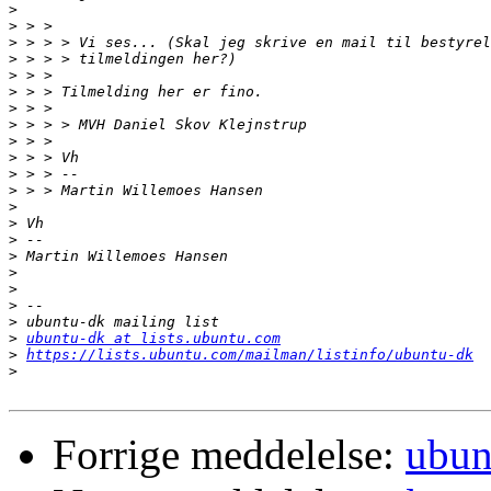
>
>
>
>
>
>
>
>
>
>
>
>
>
>
>
>
>
>
>
>
>
ubuntu-dk at lists.ubuntu.com
>
https://lists.ubuntu.com/mailman/listinfo/ubuntu-dk
>
Forrige meddelelse:
ubun