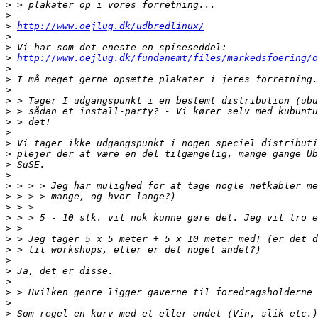
>
>
>
http://www.oejlug.dk/udbredlinux/
>
>
>
http://www.oejlug.dk/fundanemt/files/markedsfoering/o
>
>
>
>
>
>
>
>
>
>
>
>
>
>
>
>
>
>
>
>
>
>
>
>