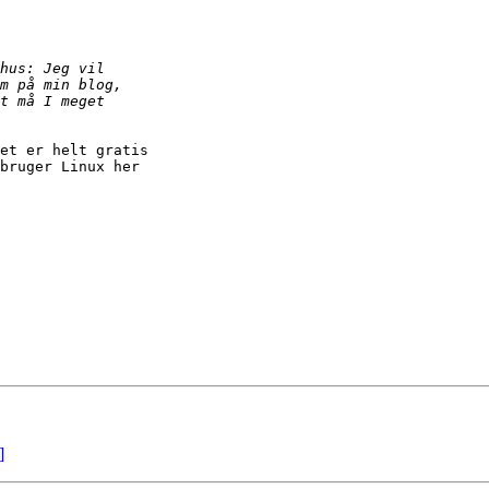
et er helt gratis

bruger Linux her

]