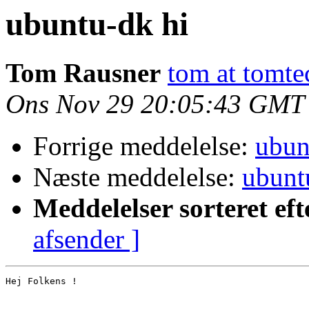
ubuntu-dk hi
Tom Rausner
tom at tomte
Ons Nov 29 20:05:43 GMT
Forrige meddelelse:
ubun
Næste meddelelse:
ubunt
Meddelelser sorteret eft
afsender ]
Hej Folkens !
