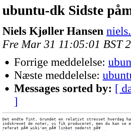
ubuntu-dk Sidste påm
Niels Kjøller Hansen
niels
Fre Mar 31 11:05:01 BST 
Forrige meddelelse:
ubun
Næste meddelelse:
ubunt
Messages sorted by:
[ d
]
Det endte fint. Grundet en relativt stresset hverdag ha
indskrevet de noter, vi fik produceret, men du kan se e