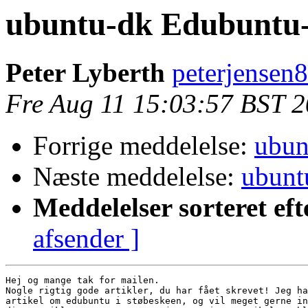
ubuntu-dk Edubuntu-
Peter Lyberth
peterjensen
Fre Aug 11 15:03:57 BST 
Forrige meddelelse:
ubun
Næste meddelelse:
ubunt
Meddelelser sorteret eft
afsender ]
Hej og mange tak for mailen.

Nogle rigtig gode artikler, du har fået skrevet! Jeg ha
artikel om edubuntu i støbeskeen, og vil meget gerne in