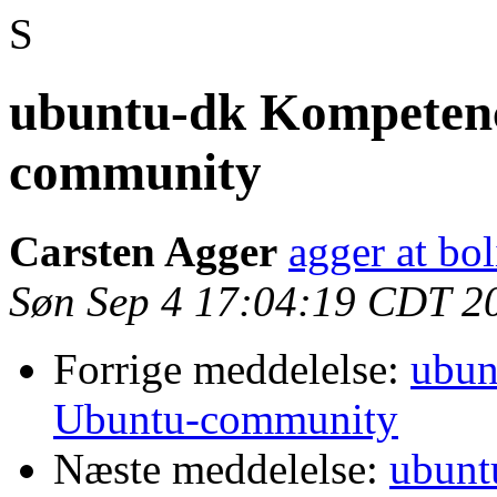
S
ubuntu-dk Kompetenc
community
Carsten Agger
agger at bo
Søn Sep 4 17:04:19 CDT 2
Forrige meddelelse:
ubun
Ubuntu-community
Næste meddelelse:
ubunt