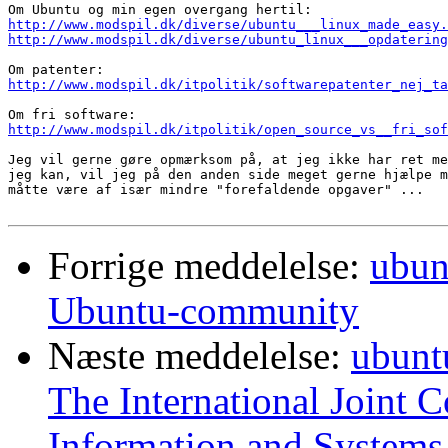
http://www.modspil.dk/diverse/ubuntu___linux_made_easy.
http://www.modspil.dk/diverse/ubuntu_linux___opdatering
http://www.modspil.dk/itpolitik/softwarepatenter_nej_ta
http://www.modspil.dk/itpolitik/open_source_vs__fri_sof
Jeg vil gerne gøre opmærksom på, at jeg ikke har ret me
jeg kan, vil jeg på den anden side meget gerne hjælpe m
måtte være af især mindre "forefaldende opgaver" ...

Forrige meddelelse:
ubun
Ubuntu-community
Næste meddelelse:
ubunt
The International Joint 
Information and Systems