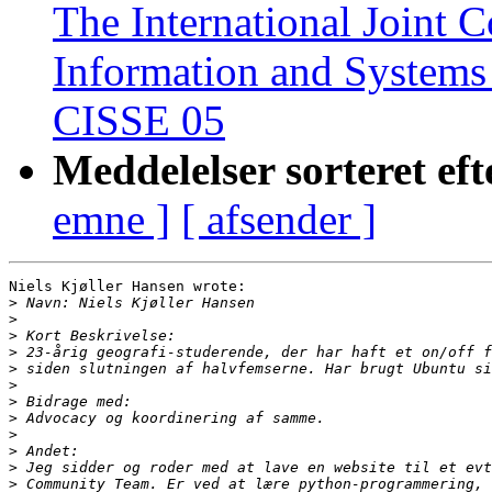
The International Joint 
Information and Systems
CISSE 05
Meddelelser sorteret eft
emne ]
[ afsender ]
Niels Kjøller Hansen wrote:

>
>
>
>
>
>
>
>
>
>
>
>