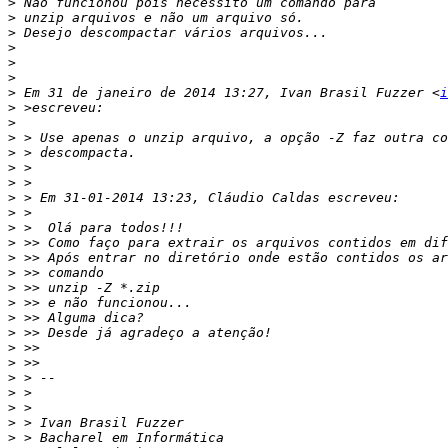
>
>
>
>
>
>
>
 Em 31 de janeiro de 2014 13:27, Ivan Brasil Fuzzer <
i
>
>
>
>
>
>
>
>
>
>
>
>
>
>
>
>
>
>
>
>
>
>
>