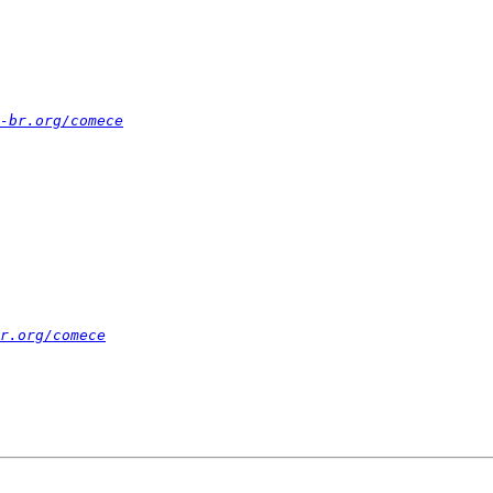
-br.org/comece
r.org/comece