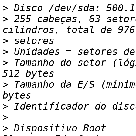
>
>
 255 cabeças, 63 setor
>
>
>
 Tamanho do setor (lóg
>
 Tamanho da E/S (mínim
>
>
>
 Dispositivo Boot      In