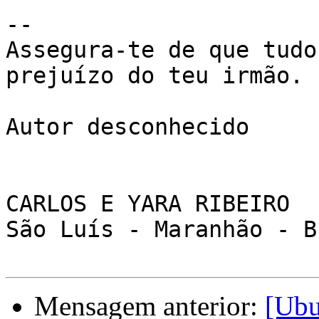
-- 

Assegura-te de que tudo
prejuízo do teu irmão.

Autor desconhecido

CARLOS E YARA RIBEIRO

São Luís - Maranhão - B
Mensagem anterior:
[Ubu