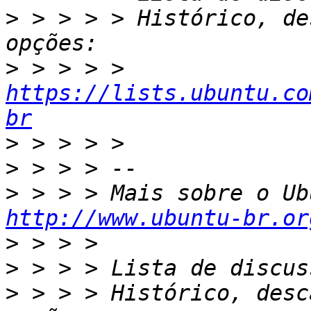
>
 > > > > Histórico, de
>
 > > > > 
https://lists.ubuntu.co
br
>
>
>
http://www.ubuntu-br.or
>
>
>
 > > > Histórico, desc