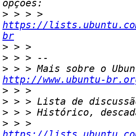
>
 > > > 
https://lists.ubuntu.co
br
>
>
>
http://www.ubuntu-br.or
>
>
>
>
 > > 
https://lists.ubuntu.co