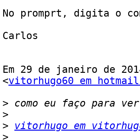
No promprt, digita o co
Carlos

Em 29 de janeiro de 201
<
vitorhugo60 em hotmail
>
>
>
vitorhugo em vitorhug
>