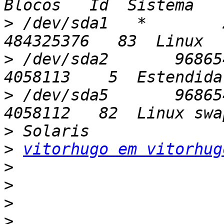
>
 /dev/sda1   *        2
>
 /dev/sda2       96865484
>
 /dev/sda5       96865484
>
>
vitorhugo em vitorhug
>
>
>
>