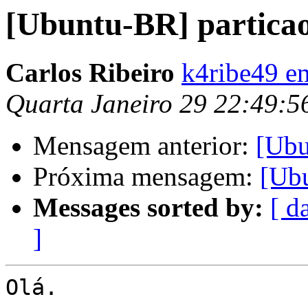
[Ubuntu-BR] partica
Carlos Ribeiro
k4ribe49 e
Quarta Janeiro 29 22:49:
Mensagem anterior:
[Ubu
Próxima mensagem:
[Ubu
Messages sorted by:
[ d
]
Olá.
