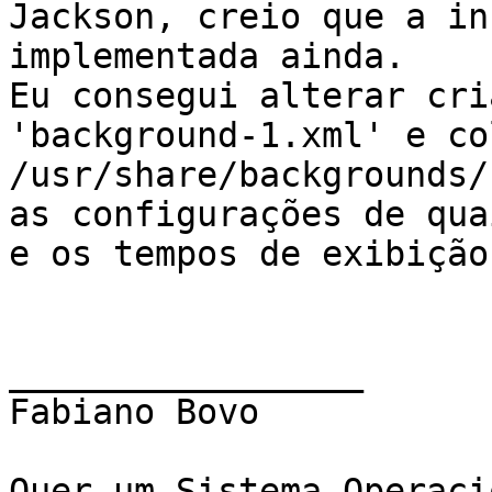
Jackson, creio que a in
implementada ainda.

Eu consegui alterar cri
'background-1.xml' e co
/usr/share/backgrounds/
as configurações de qua
e os tempos de exibição
_________________

Fabiano Bovo

Quer um Sistema Operaci