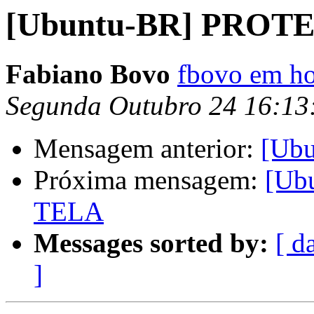
[Ubuntu-BR] PROT
Fabiano Bovo
fbovo em h
Segunda Outubro 24 16:13
Mensagem anterior:
[Ub
Próxima mensagem:
[Ub
TELA
Messages sorted by:
[ d
]