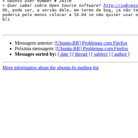
>
>
 Quer saber sobre Open Source Software? 
http://sobreos
Ok, pode ser, a versão dele, em termo de bug, já não te
poderia pelo menos colocar a 10.04 se não quiser usar o
blz

Mensagem anterior:
[Ubuntu-BR] Problemas com Firefox
Próxima mensagem:
[Ubuntu-BR] Problemas com Firefox
Messages sorted by:
[ date ]
[ thread ]
[ subject ]
[ author ]
More information about the ubuntu-br mailing list