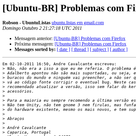
[Ubuntu-BR] Problemas com Fi
Robson - UbuntuListas
ubuntu.listas em gmail.com
Domingo Outubro 2 21:27:18 UTC 2011
Mensagem anterior:
[Ubuntu-BR] Problemas com Firefox
Próxima mensagem:
[Ubuntu-BR] Problemas com Firefox
Messages sorted by:
[ date ]
[ thread ]
[ subject ]
[ author ]
Em 02-10-2011 16:50, Andre Cavalcante escreveu:

>
>
>
>
>
>
>
>
>
>
>
>
>
>
>