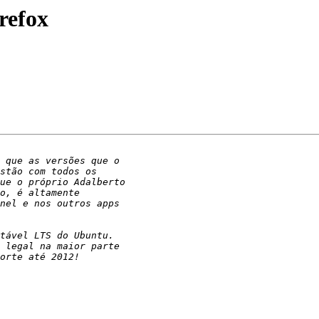
refox