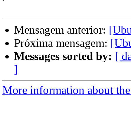
Mensagem anterior:
[Ubu
Próxima mensagem:
[Ub
Messages sorted by:
[ d
]
More information about the 