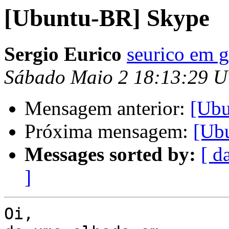
[Ubuntu-BR] Skype
Sergio Eurico
seurico em 
Sábado Maio 2 18:13:29 
Mensagem anterior:
[Ubu
Próxima mensagem:
[Ub
Messages sorted by:
[ d
]
Oi,
