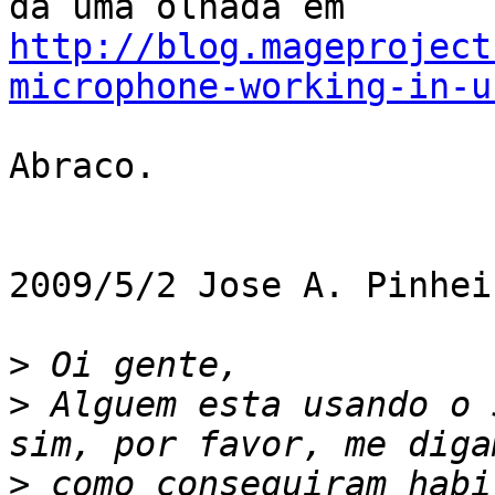
http://blog.mageproject
microphone-working-in-u
Abraco.

2009/5/2 Jose A. Pinhei
>
>
 Alguem esta usando o 
>