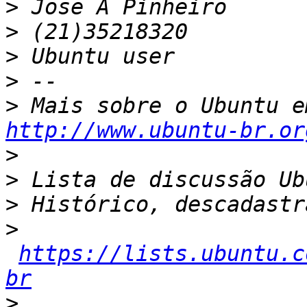
>
>
>
>
>
http://www.ubuntu-br.or
>
>
>
>
https://lists.ubuntu.c
br
>