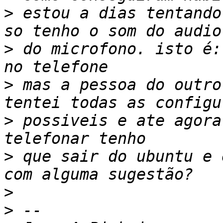
>
 estou a dias tentando
>
 do microfono. isto é:
>
 mas a pessoa do outro
>
 possiveis e ate agora
>
 que sair do ubuntu e 
>
>