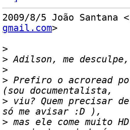
2009/8/5 João Santana <
gmail.com
>

>
>
>
>
 Prefiro o acroread po
>
 viu? Quem precisar de
>
 mas ele come muito HD