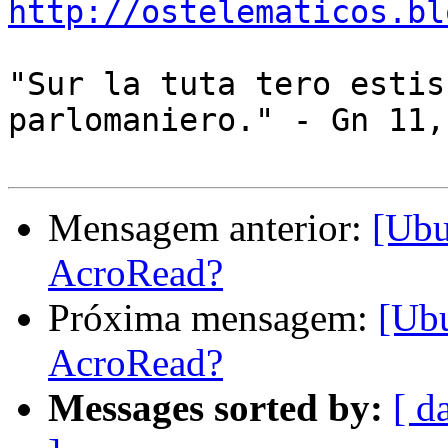
http://ostelematicos.bl
"Sur la tuta tero estis
parlomaniero." - Gn 11,1
Mensagem anterior:
[Ubu
AcroRead?
Próxima mensagem:
[Ub
AcroRead?
Messages sorted by:
[ d