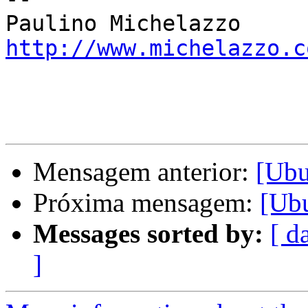
http://www.michelazzo.c
Mensagem anterior:
[Ubu
Próxima mensagem:
[Ubu
Messages sorted by:
[ d
]