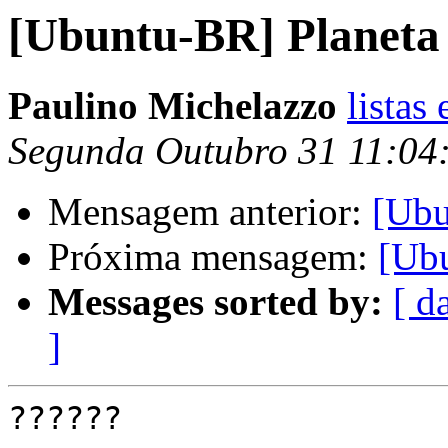
[Ubuntu-BR] Planeta 
Paulino Michelazzo
listas
Segunda Outubro 31 11:04
Mensagem anterior:
[Ubu
Próxima mensagem:
[Ubu
Messages sorted by:
[ d
]
??????
