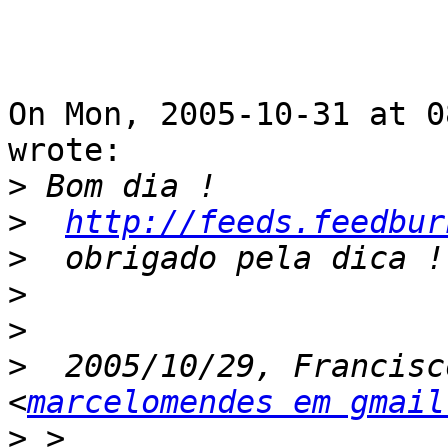
On Mon, 2005-10-31 at 0
wrote:

>
>
http://feeds.feedbur
>
>
>
>
  2005/10/29, Francisc
<
marcelomendes em gmail
>