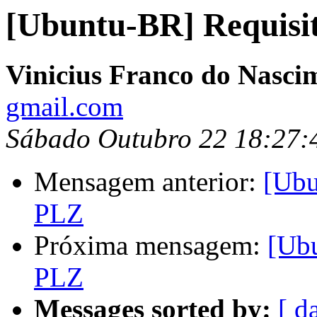
[Ubuntu-BR] Requi
Vinicius Franco do Nasci
gmail.com
Sábado Outubro 22 18:27
Mensagem anterior:
[Ub
PLZ
Próxima mensagem:
[Ub
PLZ
Messages sorted by:
[ d