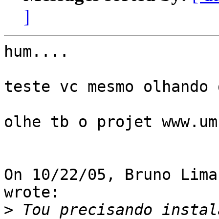
]
hum....

teste vc mesmo olhando 
olhe tb o projet www.um
On 10/22/05, Bruno Lima
wrote:

>
 Tou precisando instal