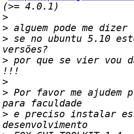
>
>
>
 se no ubuntu 5.10 est
>
 por que se vier vou d
>
>
 Por favor me ajudem p
>
 e preciso instalar es