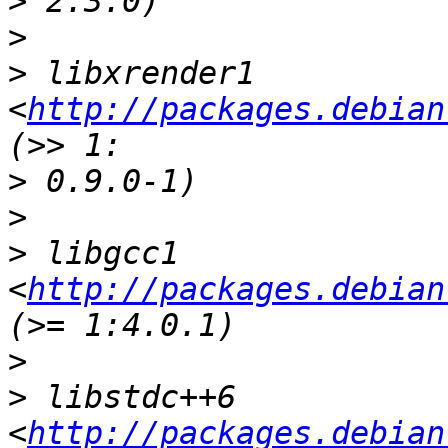
>
>
>
 libxrender1 
<
http://packages.debian
>
>
>
 libgcc1 
<
http://packages.debian
>
>
 libstdc++6 
<
http://packages.debian