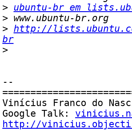
>
ubuntu-br em lists.ub
>
>
http://lists.ubuntu.c
br
>
--

=======================
Vinícius Franco do Nasc
Google Talk: 
vinicius.n
http://vinicius.objecti