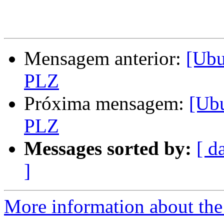
Mensagem anterior:
[Ub
PLZ
Próxima mensagem:
[Ub
PLZ
Messages sorted by:
[ d
]
More information about the 