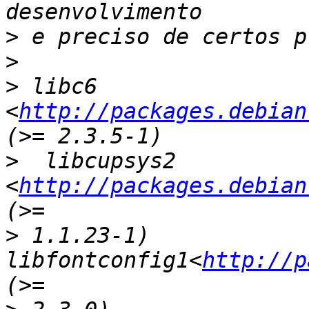
>
>
>
 libc6 
<
http://packages.debian
>
  libcupsys2 
<
http://packages.debian
>
 1.1.23-1) 
libfontconfig1<
http://p