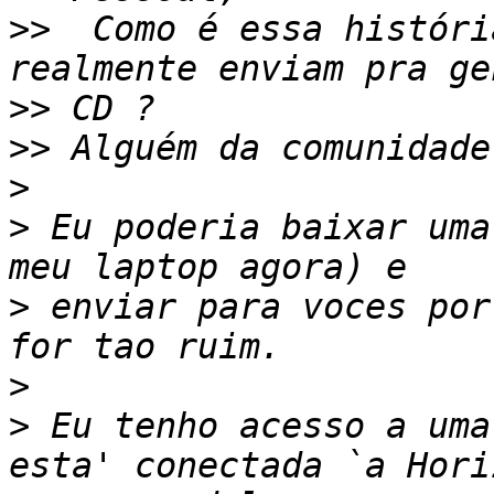
>>
  Como é essa históri
>>
>>
>
>
 Eu poderia baixar uma
>
 enviar para voces por
>
>
 Eu tenho acesso a uma