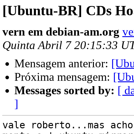
[Ubuntu-BR] CDs Ho
vern em debian-am.org
ve
Quinta Abril 7 20:15:33 U
Mensagem anterior:
[Ubu
Próxima mensagem:
[Ub
Messages sorted by:
[ d
]
vale roberto...mas acho