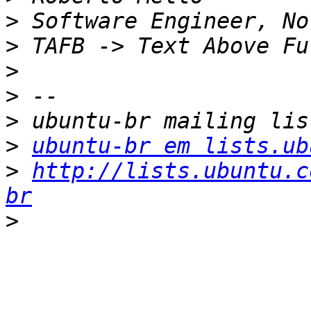
>
>
>
>
>
>
ubuntu-br em lists.ub
>
http://lists.ubuntu.c
br
>