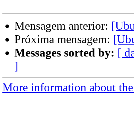
Mensagem anterior:
[Ubu
Próxima mensagem:
[Ub
Messages sorted by:
[ d
]
More information about the 