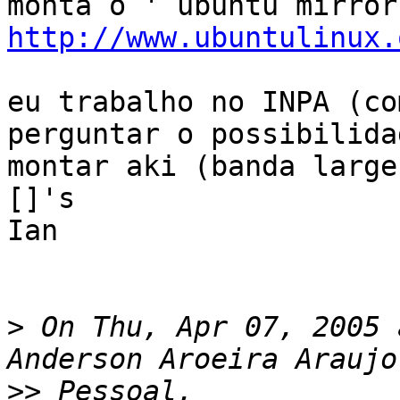
http://www.ubuntulinux.
eu trabalho no INPA (co
perguntar o possibilida
montar aki (banda large
[]'s

Ian

>
 On Thu, Apr 07, 2005 
>>