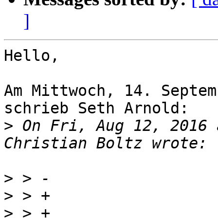
]
Hello,

Am Mittwoch, 14. Septem
schrieb Seth Arnold:

>
 On Fri, Aug 12, 2016 
>
>
>