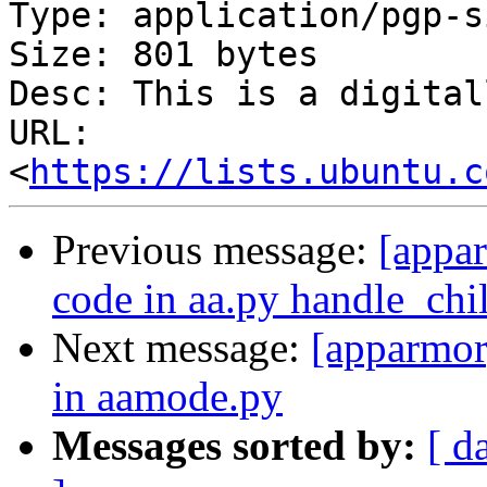
Type: application/pgp-s
Size: 801 bytes

Desc: This is a digital
URL: 
<
https://lists.ubuntu.c
Previous message:
[appar
code in aa.py handle_chi
Next message:
[apparmor
in aamode.py
Messages sorted by:
[ d