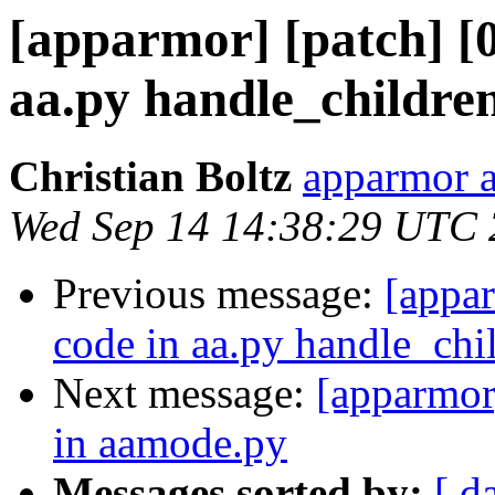
[apparmor] [patch] [
aa.py handle_children
Christian Boltz
apparmor a
Wed Sep 14 14:38:29 UTC
Previous message:
[appar
code in aa.py handle_chi
Next message:
[apparmor
in aamode.py
Messages sorted by:
[ d