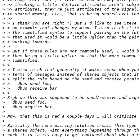
>
>
>
>
>
>
>
>
>
>
>
>
>
>
>
>
>
>
>
>
>
>
>
>
>
>
>
>
>