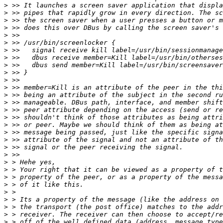
>
>
>
>
>
>
>
>
>
>
>
>
>
>
>
>
>
>
>
>
>
>
>
>
>
>
>
>
>
>