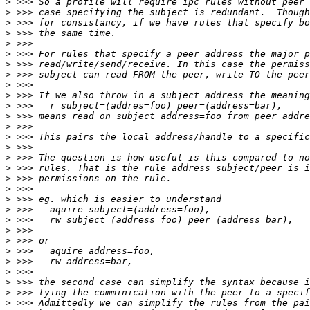
>
>
>
>
>
>
>
>
>
>
>
>
>
>
>
>
>
>
>
>
>
>
>
>
>
>
>
>
>
>