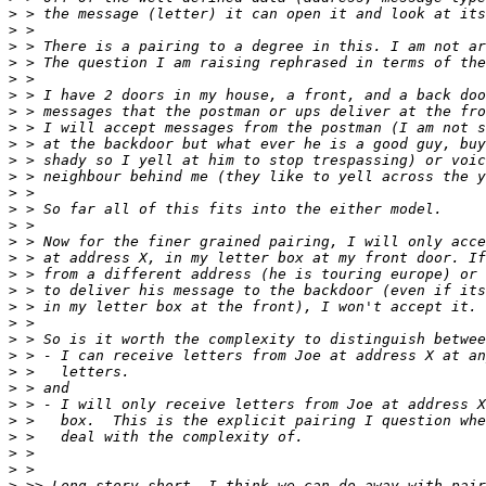
>
>
>
>
>
>
>
>
>
>
>
>
>
>
>
>
>
>
>
>
>
>
>
>
>
>
>
>
>
>