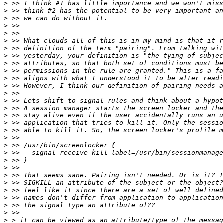
>
>
>
>
>
>
>
>
>
>
>
>
>
>
>
>
>
>
>
>
>
>
>
>
>
>
>
>
>
>