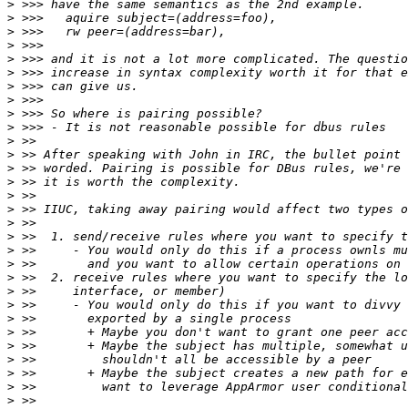
>
>
>
>
>
>
>
>
>
>
>
>
>
>
>
>
>
>
>
>
>
>
>
>
>
>
>
>
>
>