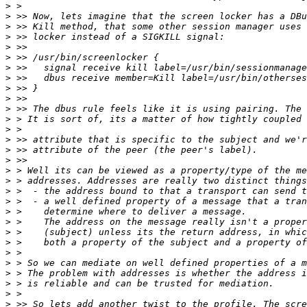
>
>
>
>
>
>
>
>
>
>
>
>
>
>
>
>
>
>
>
>
>
>
>
>
>
>
>
>
>
>