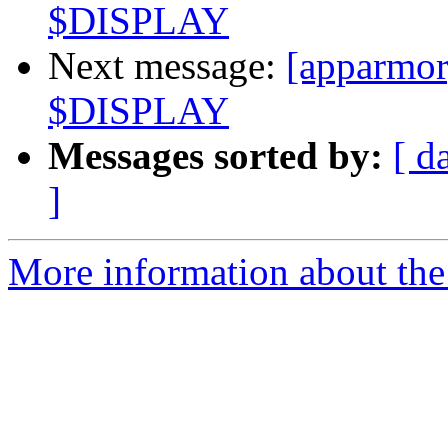
$DISPLAY
Next message:
[apparmor]
$DISPLAY
Messages sorted by:
[ d
]
More information about the