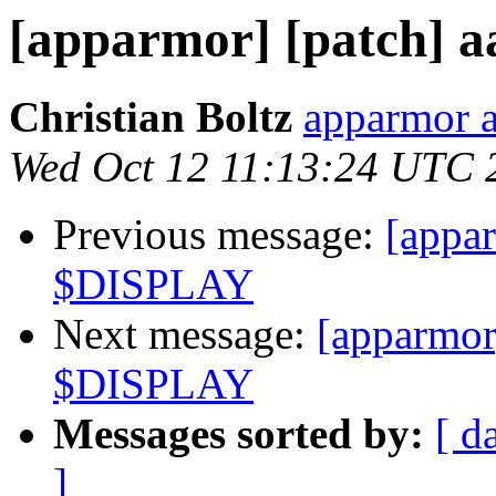
[apparmor] [patch] 
Christian Boltz
apparmor a
Wed Oct 12 11:13:24 UTC 
Previous message:
[appar
$DISPLAY
Next message:
[apparmor]
$DISPLAY
Messages sorted by:
[ d
]