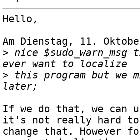
Hello,

Am Dienstag, 11. Oktobe
>
 nice $sudo_warn_msg t
>
 this program but we m
If we do that, we can u
it's not really hard to 
change that. However fo