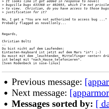
>
>
>
>
No, I get a "You are not authorized to access bug ..." 
Probably flagged as novellonly...

Regards,

Christian Boltz

-- 

Du bist nicht auf dem Laufenden:

Eintasten-Keyboard ist jetzt auf dem Mars "in"! ;-)

Du musst mit dem _leuchtenden_ Mittelfinger <enter> drü
ist belegt mit "nach_Hause_telefonieren".

[Sven Rodenbeck in suse-linux]

Previous message:
[appa
Next message:
[apparmor
Messages sorted by:
[ d