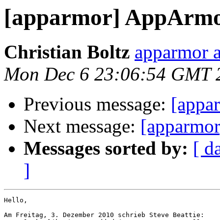
[apparmor] AppArmo
Christian Boltz
apparmor a
Mon Dec 6 23:06:54 GMT 
Previous message:
[appa
Next message:
[apparmor
Messages sorted by:
[ d
]
Hello,

Am Freitag, 3. Dezember 2010 schrieb Steve Beattie:
